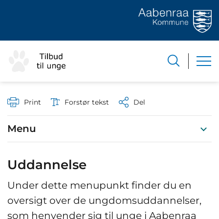
Print
Forstør tekst
Del
Menu
Uddannelse
Under dette menupunkt finder du en
oversigt over de ungdomsuddannelser,
som henvender sig til unge i Aabenraa