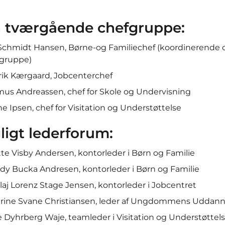
 tværgående chefgruppe
:
Schmidt Hansen, Børne-og Familiechef (koordinerende 
fgruppe)
ik Kærgaard, Jobcenterchef
us Andreassen, chef for Skole og Undervisning
ne Ipsen, chef for Visitation og Understøttelse
ligt lederforum:
te Visby Andersen, kontorleder i Børn og Familie
dy Bucka Andresen, kontorleder i Børn og Familie
laj Lorenz Stage Jensen, kontorleder i Jobcentret
rine Svane Christiansen, leder af Ungdommens Uddann
e Dyhrberg Waje, teamleder i Visitation og Understøttel