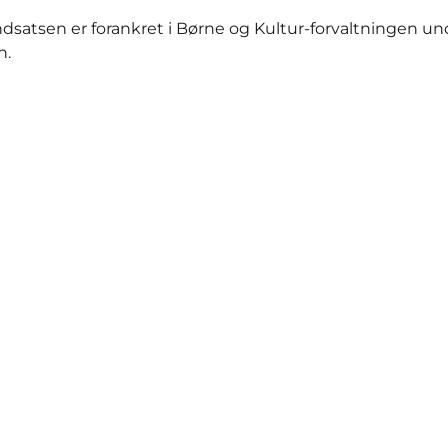
satsen er forankret i Børne og Kultur-forvaltningen und
n.