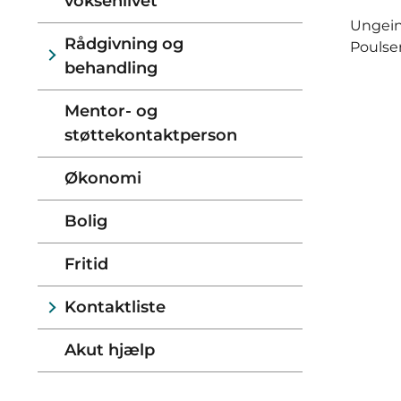
voksenlivet
Ungeind
Rådgivning og
Poulse
behandling
Mentor- og
støttekontaktperson
Økonomi
Bolig
Fritid
Kontaktliste
Akut hjælp