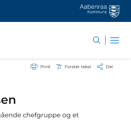
Print
Forstør tekst
Del
sen
gående chefgruppe og et