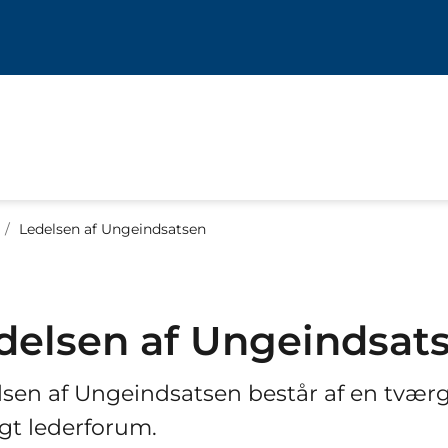
/
Ledelsen af Ungeindsatsen
delsen af Ungeindsat
lsen af Ungeindsatsen består af en tvær
gt lederforum.