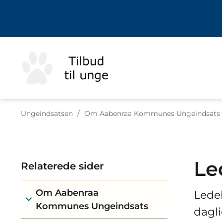
Tilbage til
Ungeindsatsen
/
Om Aabenraa Kommunes Ungeindsats
Le
Relaterede sider
Om Aabenraa
Lede
Kommunes Ungeindsats
dagli