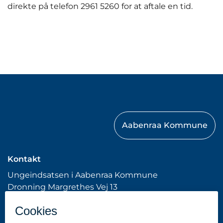
direkte på telefon 2961 5260 for at aftale en tid.
Aabenraa Kommune
Kontakt
Ungeindsatsen i Aabenraa Kommune
Dronning Margrethes Vej 13
6200 Aabenraa
Tlf: 7376 7676 (Kommunens hovednummer)