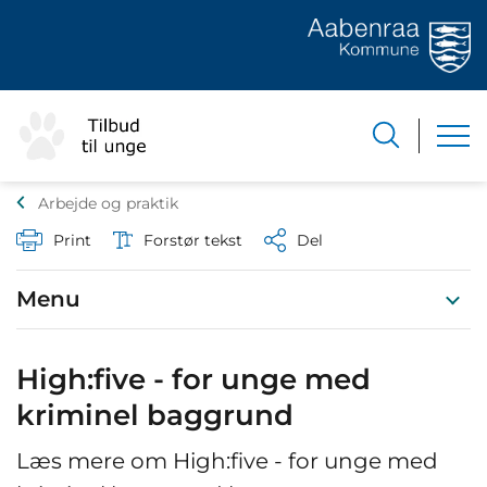
Arbejde og praktik
Print
Forstør tekst
Del
Menu
High:five - for unge med
kriminel baggrund
Læs mere om High:five - for unge med