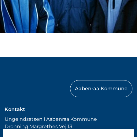
Aabenraa Kommune
Kontakt
Ungeindsatsen i Aabenraa Kommune
Dronning Margrethes Vej 13
6200 Aabenraa