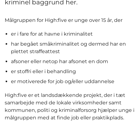
kriminel baggrund her.
Målgruppen for High:five er unge over 15 år, der
er i fare for at havne i kriminalitet
har begået småkriminalitet og dermed har en
plettet straffeattest
afsoner eller netop har afsonet en dom
er stoffri eller i behandling
er motiverede for job og/eller uddannelse
High:five er et landsdækkende projekt, der i tæt
samarbejde med de lokale virksomheder samt
kommunen, politi og kriminalforsorg hjælper unge i
målgruppen med at finde job eller praktikplads.