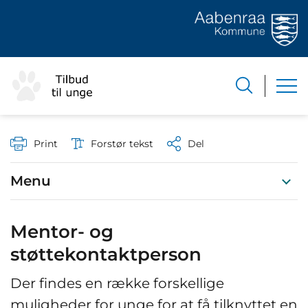
Print
Forstør tekst
Del
Menu
Mentor- og
støttekontaktperson
Der findes en række forskellige
muligheder for unge for at få tilknyttet en