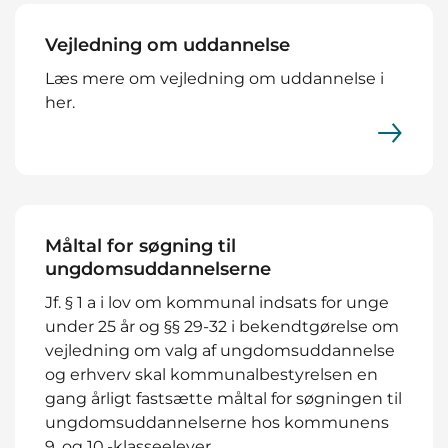
Vejledning om uddannelse
Læs mere om vejledning om uddannelse i
her.
Måltal for søgning til
ungdomsuddannelserne
Jf. § 1 a i lov om kommunal indsats for unge
under 25 år og §§ 29-32 i bekendtgørelse om
vejledning om valg af ungdomsuddannelse
og erhverv skal kommunalbestyrelsen en
gang årligt fastsætte måltal for søgningen til
ungdomsuddannelserne hos kommunens
9. og 10.-klasseelever.