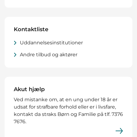
Kontaktliste
Uddannelsesinstitutioner
Andre tilbud og aktører
Akut hjælp
Ved mistanke om, at en ung under 18 år er
udsat for strafbare forhold eller er i livsfare,
kontakt da straks Børn og Familie på tlf. 7376
7676.