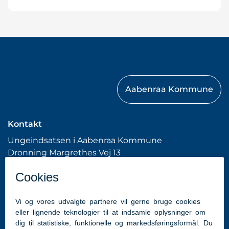
Aabenraa Kommune
Kontakt
Ungeindsatsen i Aabenraa Kommune
Dronning Margrethes Vej 13
6200 Aabenraa
Tlf: 7376 7676 (Kommunens hovednummer)
hhme@aabenraa.dk
(webmaster)