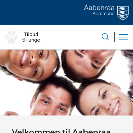
Velkommen til Aabenraa